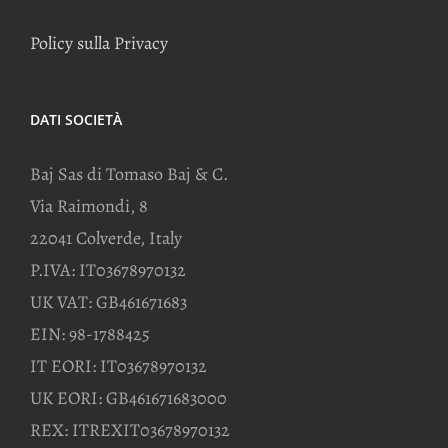
Policy sulla Privacy
DATI SOCIETÀ
Baj Sas di Tomaso Baj & C.
Via Raimondi, 8
22041 Colverde, Italy
P.IVA: IT03678970132
UK VAT: GB461671683
EIN: 98-1788425
IT EORI: IT03678970132
UK EORI: GB461671683000
REX: ITREXIT03678970132