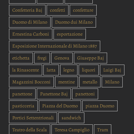
Confetteria Baj
confetti
confetture
Duomo di Milano
Duomo dui Milano
Ernestina Carboni
esportazione
Esposizione Internazionale di Milano 1887
etichetta
fregi
Genova
Giuseppe Baj
la Rinascente
latta
legno
liquori
Luigi Baj
Magazzini Bocconi
mentine
metallo
Milano
panettone
Panettone Baj
panettoni
pasticceria
Piazza del Duomo
piazza Duomo
Portici Settentrionali
sandwich
Teatro della Scala
Teresa Campiglio
Tram