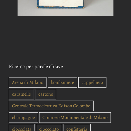
Ricerca per parole chiave
Arena di Milano
bomboniere
cappelliera
caramelle
cartone
Centrale Termoelettrica Edison Colombo
champagne
Cimitero Monumentale di Milano
cioccolata
cioccolato
confetteria