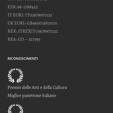
EIN: 98-1788425
IT EORI: IT03678970132
UK EORI: GB461671683000
REX: ITREXIT03678970132
REA: CO – 327395
RICONOSCIMENTI
Premio delle Arti e della Cultura
Miglior panettone italiano