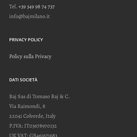
Tel.
+39 349 98 74 737
info@bajmilano.it
PRIVACY POLICY
Policy sulla Privacy
DATI SOCIETÀ
Baj Sas di Tomaso Baj & C.
Via Raimondi, 8
22041 Colverde, Italy
P.IVA: IT03678970132
UK VAT: GB461671683