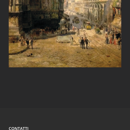
CONTATTI