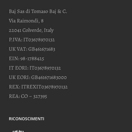
Baj Sas di Tomaso Baj & C.
Via Raimondi, 8
22041 Colverde, Italy
P.IVA: IT03678970132
UK VAT: GB461671683
EIN: 98-1788425
IT EORI: IT03678970132
UK EORI: GB461671683000
REX: ITREXIT03678970132
REA: CO – 327395
RICONOSCIMENTI