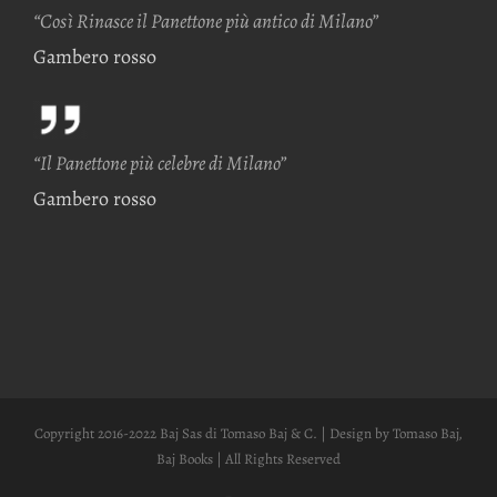
“Così Rinasce il Panettone più antico di Milano”
Gambero rosso
“Il Panettone più celebre di Milano”
Gambero rosso
Copyright 2016-2022 Baj Sas di Tomaso Baj & C. | Design by Tomaso Baj,
Baj Books | All Rights Reserved