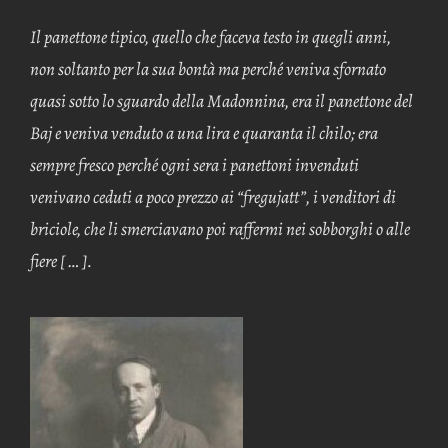
Il panettone tipico, quello che faceva testo in quegli anni,
non soltanto per la sua bontà ma perché veniva sfornato
quasi sotto lo sguardo della Madonnina, era il panettone del
Baj e veniva venduto a una lira e quaranta il chilo; era
sempre fresco perché ogni sera i panettoni invenduti
venivano ceduti a poco prezzo ai “fregujatt”, i venditori di
briciole, che li smerciavano poi raffermi nei sobborghi o alle
fiere [ … ].