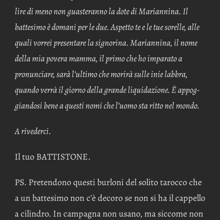
lire di meno non guasteranno la dote di Mariannina. Il
battesimo è domani per le due. Aspetto te e le tue sorelle, alle
quali vorrei presentare la signorina. Mariannina, il nome
della mia povera mamma, il primo che ho imparato a
pronunciare, sarà l’ultimo che morirà sulle inie labbra,
quando verrà il giorno della grande liquidazione. È appog­
giandosi bene a questi nomi che l’uomo sta ritto nel mondo.
A rivederci.
Il tuo BATTISTONE.
PS. Pretendono questi burloni del solito tarocco che
a un battesimo non c’è decoro se non si ha il cappello
a cilindro. In campagna non usano, ma siccome non