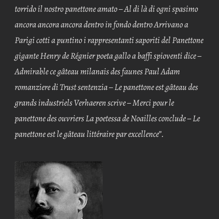
torrido il nostro panettone amato – Al di là di ogni spasimo
ancora ancora ancora dentro in fondo dentro Arrivano a
Parigi cotti a puntino i rappresentanti saporiti del Panettone
gigante Henry de Régnier poeta gallo a baffi spioventi dice –
Admirable ce gâteau milanais des faunes Paul Adam
romanziere di Trust sentenzia – Le panettone est gâteau des
grands industriels Verhaeren scrive – Merci pour le
panettone des ouvriers La poetessa de Noailles conclude – Le
panettone est le gâteau littéraire par excellence”.