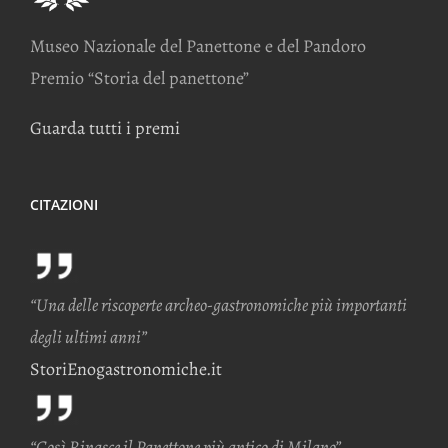
Museo Nazionale del Panettone e del Pandoro
Premio “Storia del panettone”
Guarda tutti i premi
CITAZIONI
“Una delle riscoperte archeo-gastronomiche più importanti
degli ultimi anni”
StoriEnogastronomiche.it
“Così Rinasce il Panettone più antico di Milano”