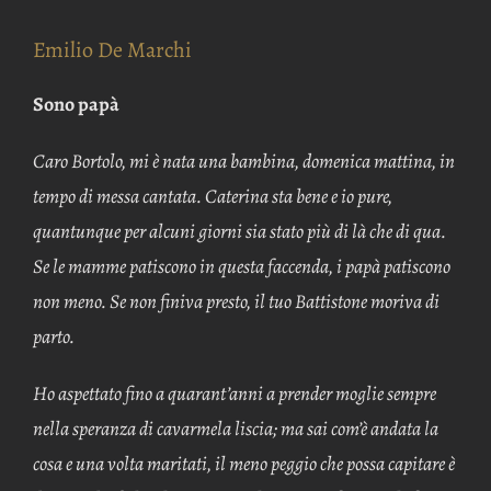
Emilio De Marchi
Sono papà
Caro Bortolo, mi è nata una bambina, domenica mattina, in
tempo di messa cantata. Caterina sta bene e io pure,
quantunque per alcuni giorni sia stato più di là che di qua.
Se le mamme patiscono in questa faccenda, i papà patiscono
non meno. Se non finiva presto, il tuo Battistone moriva di
parto.
Ho aspettato fino a quarant’anni a prender moglie sempre
nella speranza di cavarmela liscia; ma sai com’è andata la
cosa e una volta maritati, il meno peggio che possa capitare è