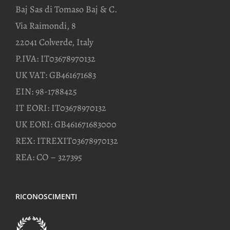
Baj Sas di Tomaso Baj & C.
Via Raimondi, 8
22041 Colverde, Italy
P.IVA: IT03678970132
UK VAT: GB461671683
EIN: 98-1788425
IT EORI: IT03678970132
UK EORI: GB461671683000
REX: ITREXIT03678970132
REA: CO – 327395
RICONOSCIMENTI