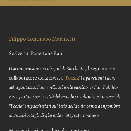
Filippo Tommaso Marinetti
Scrive sul Panettone Baj:
Uso compensare con disegni di Sacchetti
[disegnatore e
collaboratore della rivista “
Poesia
”]
e panettoni i doni
della fantasia. Sono ordinati nelle pasticcerie San Babila e
Bai e partono per le città del mondo sì voluminosi numeri di
“Poesia” impacchettati sul letto della mia camera ingombra
di quadri ritagli di giornale e fotografie amorose.
Marinetti scrive anche sul panettone: