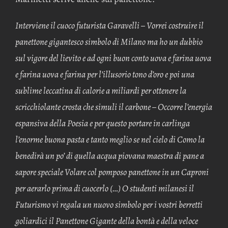
Interviene il cuoco futurista Garavelli – Vorrei costruire il
panettone gigantesco simbolo di Milano ma ho un dubbio
sul vigore del lievito e ad ogni buon conto uova e farina uova
e farina uova e farina per l’illusorio tono d’oro e poi una
sublime leccatina di calorie a miliardi per ottenere la
scricchiolante crosta che simuli il carbone – Occorre l’energia
espansiva della Poesia e per questo portare in carlinga
l’enorme buona pasta e tanto meglio se nel cielo di Como la
benedirà un po’ di quella acqua piovana maestra di pane a
sapore speciale Volare col pomposo panettone in un Caproni
per aerarlo prima di cuocerlo (…) O studenti milanesi il
Futurismo vi regala un nuovo simbolo per i vostri berretti
goliardici il Panettone Gigante della bontà e della veloce