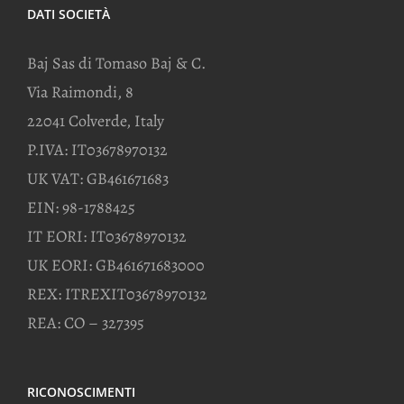
DATI SOCIETÀ
Baj Sas di Tomaso Baj & C.
Via Raimondi, 8
22041 Colverde, Italy
P.IVA: IT03678970132
UK VAT: GB461671683
EIN: 98-1788425
IT EORI: IT03678970132
UK EORI: GB461671683000
REX: ITREXIT03678970132
REA: CO – 327395
RICONOSCIMENTI