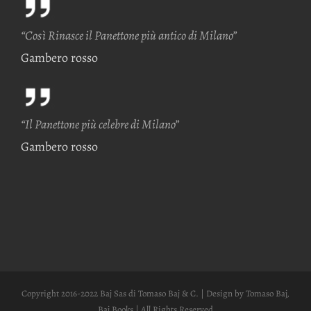
“Così Rinasce il Panettone più antico di Milano”
Gambero rosso
“Il Panettone più celebre di Milano”
Gambero rosso
Copyright 2016-2022 Baj Sas di Tomaso Baj & C. | Design by Tomaso Baj,
Baj Books | All Rights Reserved