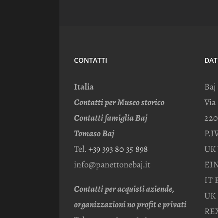
CONTATTI
DAT
Italia
Baj
Contatti per Museo storico
Via
Contatti famiglia Baj
220
Tomaso Baj
P.I
Tel.
+39 393 80 35 898
UK 
info@panettonebaj.it
EIN
IT 
Contatti per acquisti aziende,
UK 
organizzazioni no profit e privati
REX