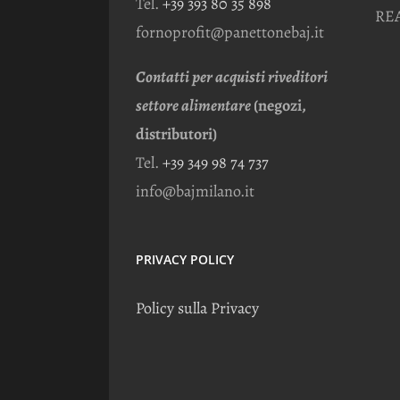
Tel.
+39 393 80 35 898
REA
fornoprofit@panettonebaj.it
Contatti per acquisti riveditori
settore alimentare
(negozi,
distributori)
Tel.
+39 349 98 74 737
info@bajmilano.it
PRIVACY POLICY
Policy sulla Privacy