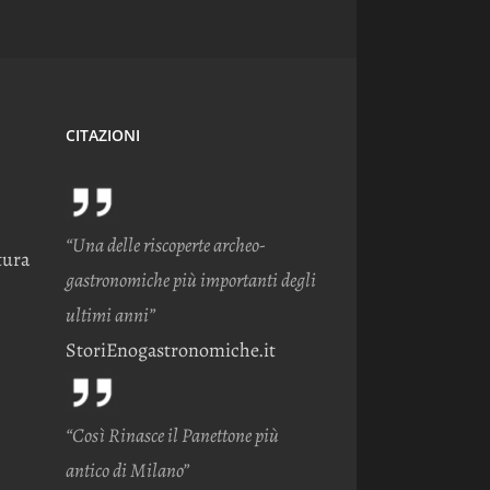
CITAZIONI
“Una delle riscoperte archeo-
tura
gastronomiche più importanti degli
ultimi anni”
StoriEnogastronomiche.it
“Così Rinasce il Panettone più
antico di Milano”