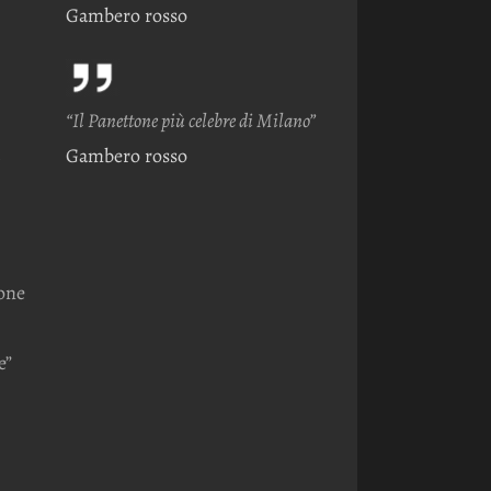
Gambero rosso
“Il Panettone più celebre di Milano”
Gambero rosso
one
e”