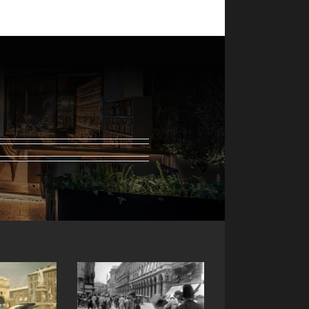
ista
Rassegna
Contatti