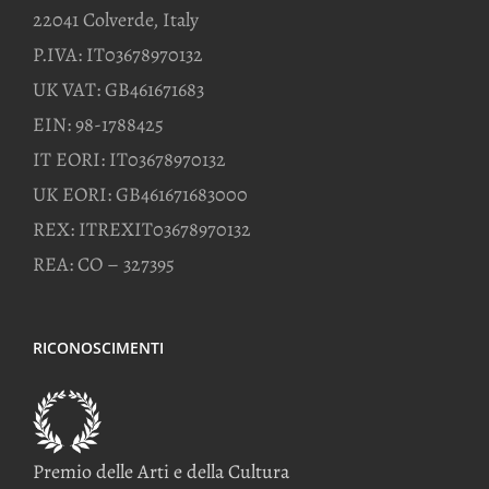
22041 Colverde, Italy
P.IVA: IT03678970132
UK VAT: GB461671683
EIN: 98-1788425
IT EORI: IT03678970132
UK EORI: GB461671683000
REX: ITREXIT03678970132
REA: CO – 327395
RICONOSCIMENTI
Premio delle Arti e della Cultura