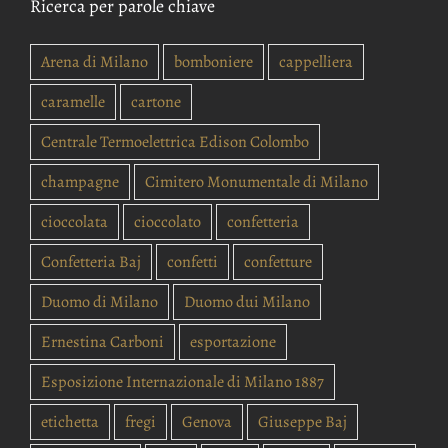
Ricerca per parole chiave
Arena di Milano
bomboniere
cappelliera
caramelle
cartone
Centrale Termoelettrica Edison Colombo
champagne
Cimitero Monumentale di Milano
cioccolata
cioccolato
confetteria
Confetteria Baj
confetti
confetture
Duomo di Milano
Duomo dui Milano
Ernestina Carboni
esportazione
Esposizione Internazionale di Milano 1887
etichetta
fregi
Genova
Giuseppe Baj