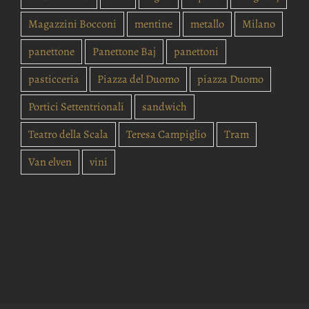
Magazzini Bocconi
mentine
metallo
Milano
panettone
Panettone Baj
panettoni
pasticceria
Piazza del Duomo
piazza Duomo
Portici Settentrionali
sandwich
Teatro della Scala
Teresa Campiglio
Tram
Van elven
vini