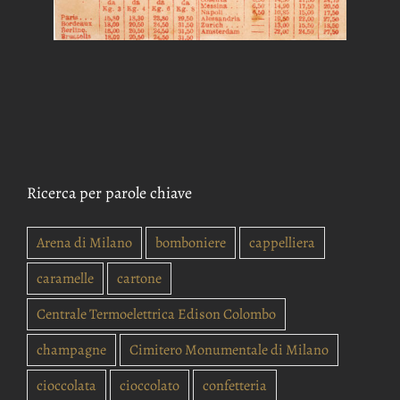
Ricerca per parole chiave
Arena di Milano
bomboniere
cappelliera
caramelle
cartone
Centrale Termoelettrica Edison Colombo
champagne
Cimitero Monumentale di Milano
cioccolata
cioccolato
confetteria