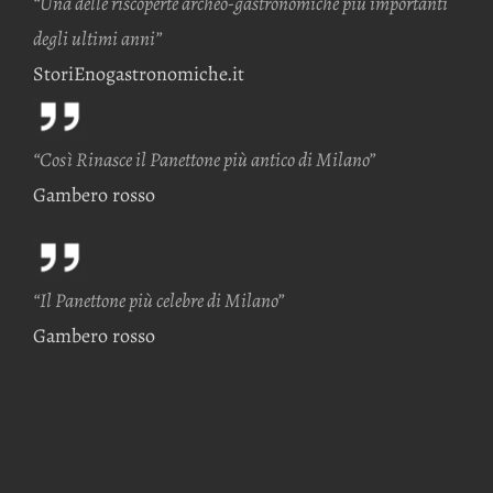
“Una delle riscoperte archeo-gastronomiche più importanti
degli ultimi anni”
StoriEnogastronomiche.it
“Così Rinasce il Panettone più antico di Milano”
Gambero rosso
“Il Panettone più celebre di Milano”
Gambero rosso