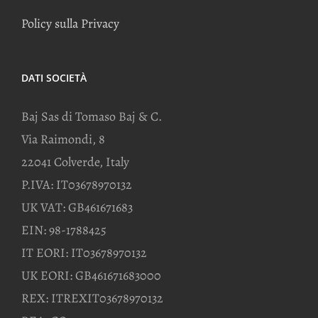
Policy sulla Privacy
DATI SOCIETÀ
Baj Sas di Tomaso Baj & C.
Via Raimondi, 8
22041 Colverde, Italy
P.IVA: IT03678970132
UK VAT: GB461671683
EIN: 98-1788425
IT EORI: IT03678970132
UK EORI: GB461671683000
REX: ITREXIT03678970132