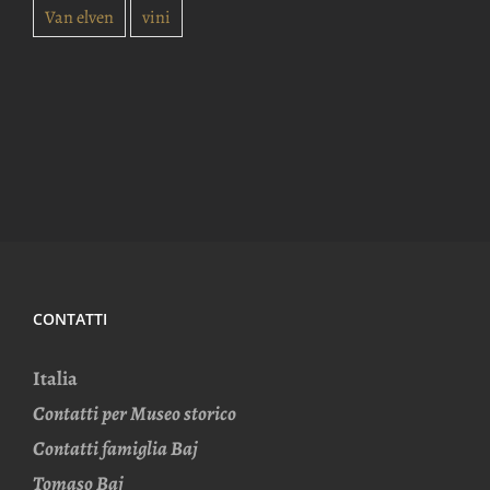
Van elven
vini
CONTATTI
Italia
Contatti per Museo storico
Contatti famiglia Baj
Tomaso Baj