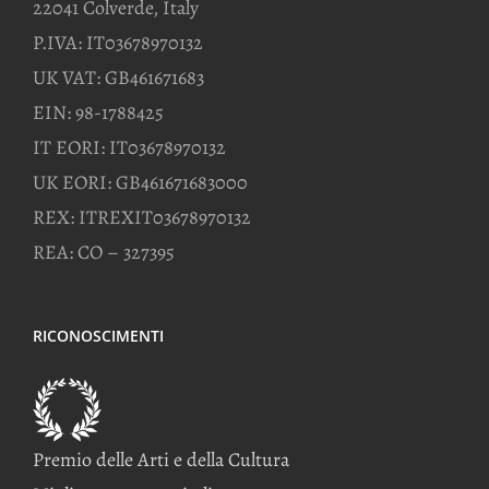
22041 Colverde, Italy
P.IVA: IT03678970132
UK VAT: GB461671683
EIN: 98-1788425
IT EORI: IT03678970132
UK EORI: GB461671683000
REX: ITREXIT03678970132
REA: CO – 327395
RICONOSCIMENTI
Premio delle Arti e della Cultura