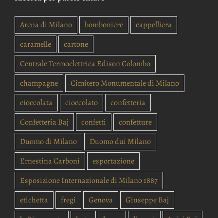
Arena di Milano
bomboniere
cappelliera
caramelle
cartone
Centrale Termoelettrica Edison Colombo
champagne
Cimitero Monumentale di Milano
cioccolata
cioccolato
confetteria
Confetteria Baj
confetti
confetture
Duomo di Milano
Duomo dui Milano
Ernestina Carboni
esportazione
Esposizione Internazionale di Milano 1887
etichetta
fregi
Genova
Giuseppe Baj