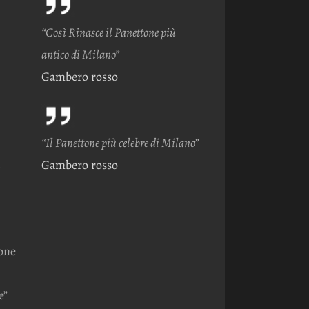
“Così Rinasce il Panettone più
antico di Milano”
Gambero rosso
“Il Panettone più celebre di Milano”
Gambero rosso
one
e”