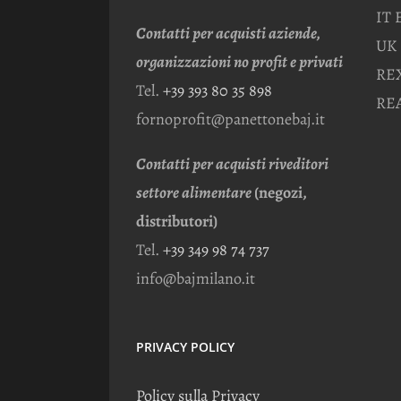
IT 
Contatti per acquisti aziende,
UK 
organizzazioni no profit e privati
REX
Tel.
+39 393 80 35 898
REA
fornoprofit@panettonebaj.it
Contatti per acquisti riveditori
settore alimentare
(negozi,
distributori)
Tel.
+39 349 98 74 737
info@bajmilano.it
PRIVACY POLICY
Policy sulla Privacy