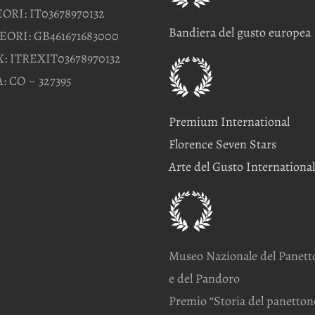
EORI: IT03678970132
Bandiera del gusto europea
EORI: GB461671683000
: ITREXIT03678970132
: CO – 327395
Premium International
Florence Seven Stars
Arte del Gusto International
Museo Nazionale del Panett
e del Pandoro
Premio “Storia del panetton