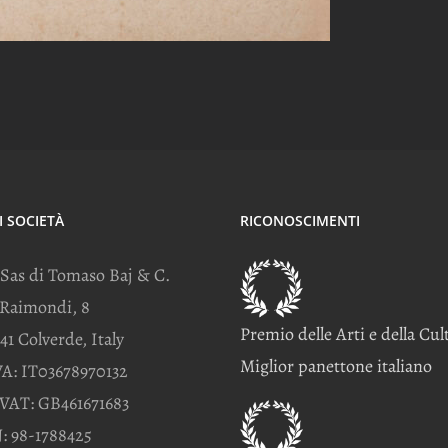
I SOCIETÀ
RICONOSCIMENTI
 Sas di Tomaso Baj & C.
 Raimondi, 8
Premio delle Arti e della Cul
41 Colverde, Italy
Miglior panettone italiano
VA: IT03678970132
VAT: GB461671683
: 98-1788425