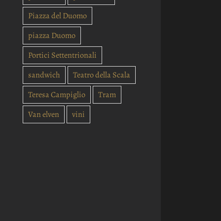
Piazza del Duomo
piazza Duomo
Portici Settentrionali
sandwich
Teatro della Scala
Teresa Campiglio
Tram
Van elven
vini