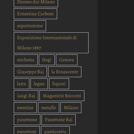
Duomo dui Milano
Ernestina Carboni
esportazione
Esposizione Internazionale di
Milano 1887
etichetta
fregi
Genova
Giuseppe Baj
la Rinascente
latta
legno
liquori
Luigi Baj
Magazzini Bocconi
mentine
metallo
Milano
panettone
Panettone Baj
panettoni
pasticceria