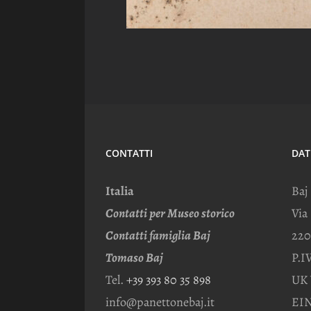
CONTATTI
DAT
Italia
Baj
Contatti per Museo storico
Via
Contatti famiglia Baj
220
Tomaso Baj
P.I
Tel.
+39 393 80 35 898
UK 
info@panettonebaj.it
EIN