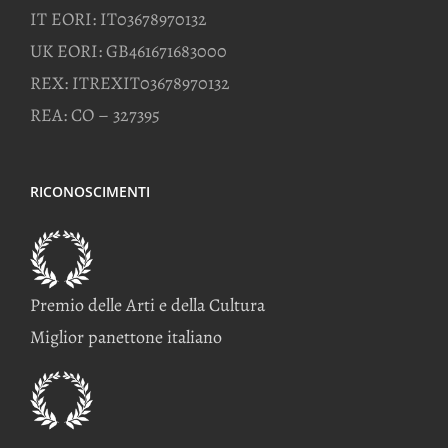
IT EORI: IT03678970132
UK EORI: GB461671683000
REX: ITREXIT03678970132
REA: CO – 327395
RICONOSCIMENTI
Premio delle Arti e della Cultura
Miglior panettone italiano