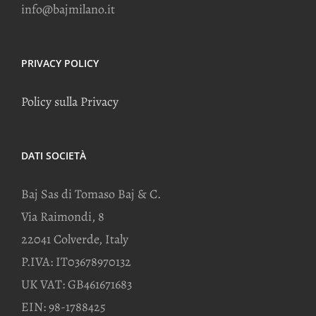
info@bajmilano.it
PRIVACY POLICY
Policy sulla Privacy
DATI SOCIETÀ
Baj Sas di Tomaso Baj & C.
Via Raimondi, 8
22041 Colverde, Italy
P.IVA: IT03678970132
UK VAT: GB461671683
EIN: 98-1788425