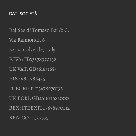
DATI SOCIETÀ
Baj Sas di Tomaso Baj & C.
Via Raimondi, 8
22041 Colverde, Italy
P.IVA: IT03678970132
UK VAT: GB461671683
EIN: 98-1788425
IT EORI: IT03678970132
UK EORI: GB461671683000
REX: ITREXIT03678970132
REA: CO – 327395