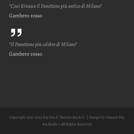
“Così Rinasce il Panettone più antico di Milano”
Gambero rosso
“Il Panettone più celebre di Milano”
Gambero rosso
Copyright 2016-2022 Baj Sas di Tomaso Baj & C. | Design by Tomaso Baj,
Baj Books | All Rights Reserved