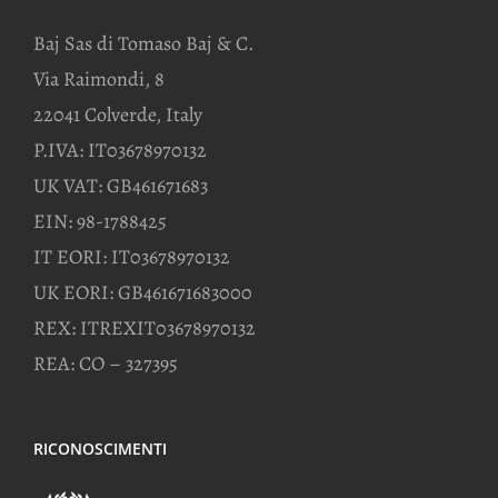
Baj Sas di Tomaso Baj & C.
Via Raimondi, 8
22041 Colverde, Italy
P.IVA: IT03678970132
UK VAT: GB461671683
EIN: 98-1788425
IT EORI: IT03678970132
UK EORI: GB461671683000
REX: ITREXIT03678970132
REA: CO – 327395
RICONOSCIMENTI