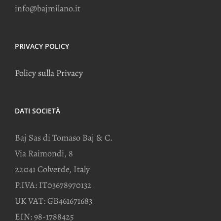
info@bajmilano.it
PRIVACY POLICY
Policy sulla Privacy
DATI SOCIETÀ
Baj Sas di Tomaso Baj & C.
Via Raimondi, 8
22041 Colverde, Italy
P.IVA: IT03678970132
UK VAT: GB461671683
EIN: 98-1788425