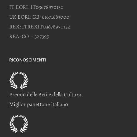
IT EORI: IT03678970132
UK EORI: GB461671683000
REX: ITREXIT03678970132
REA: CO – 327395
RICONOSCIMENTI
Premio delle Arti e della Cultura
Miglior panettone italiano